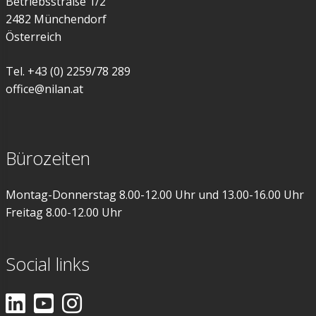
Betriebsstraße 1/2
Hebevorrichtun
2482 Münchendorf
Österreich
Halterung
Tel. +43 (0) 2259/78 289
Sockelrahmen
office@nilan.at
Siphon
Bürozeiten
Heizkabel
Montag-Donnerstag 8.00-12.00 Uhr und 13.00-16.00 Uhr
Schwingungsdä
Freitag 8.00-12.00 Uhr
Sanitär-Sicherh
Social links
Heatpipe