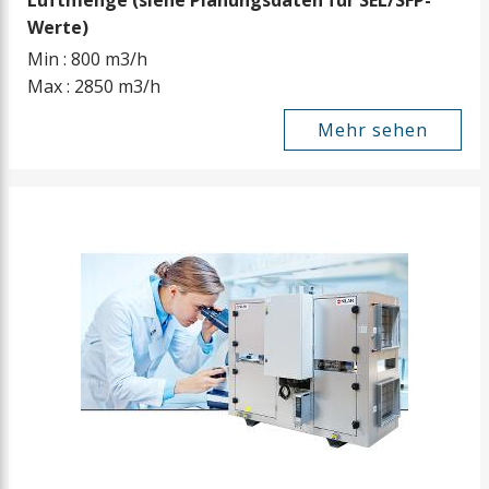
Luftmenge (siehe Planungsdaten für SEL/SFP-
Werte)
Min : 800 m3/h
Max : 2850 m3/h
Mehr sehen