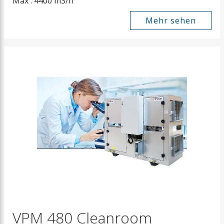
Max : 4400 m3/h
Mehr sehen
VPM 480 Cleanroom