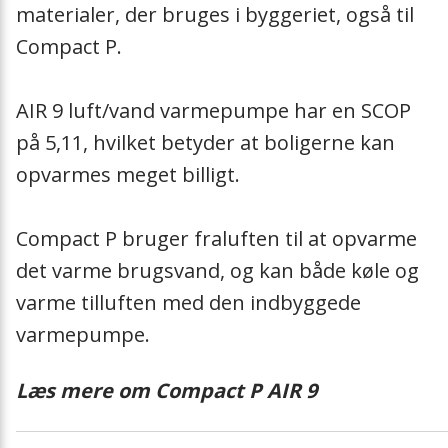
materialer, der bruges i byggeriet, også til
Compact P.
AIR 9 luft/vand varmepumpe har en SCOP
på 5,11, hvilket betyder at boligerne kan
opvarmes meget billigt.
Compact P bruger fraluften til at opvarme
det varme brugsvand, og kan både køle og
varme tilluften med den indbyggede
varmepumpe.
Læs mere om Compact P AIR 9