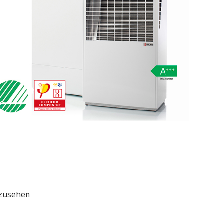
nzusehen