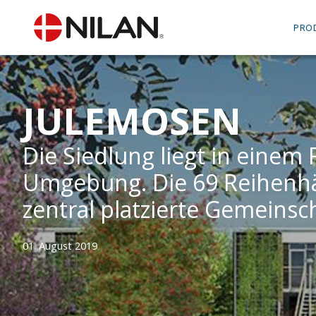
PRO
JULEMOSEN
Die Siedlung liegt in eine
Umgebung. Die 69 Reihenhä
zentral platzierte Gemeinsc
01. August 2019