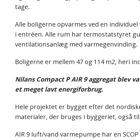
tage.
Alle boligerne opvarmes ved en individuel
i entréen. Alle rum har termostatstyret g
ventilationsanlæg med varmegenvinding.
Boligerne er mellem 47 og 114 m2, heri indg
Nilans Compact P AIR 9 aggregat blev v
et meget lavt energiforbrug.​
Hele projektet er bygget efter det nordiske
materialer, der bruges i byggeriet, også ti
AIR 9 luft/vand varmepumpe har en SCOP på