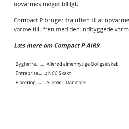
opvarmes meget billigt.
Compact P bruger fraluften til at opvarm
varme tilluften med den indbyggede var
Læs mere om Compact P AIR9
Bygherre..........:
Allerød almennytige Boligselskab
Entreprise.........:
NCC Skakt
Placering..........: Allerød - Danmark