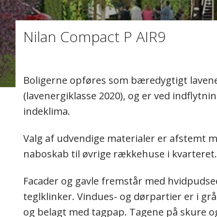
Nilan Compact P AIR9
Boligerne opføres som bæredygtigt lavene
(lavenergiklasse 2020), og er ved indflyt
indeklima.
Valg af udvendige materialer er afstemt
naboskab til øvrige rækkehuse i kvarteret.
Facader og gavle fremstår med hvidpudse
teglklinker. Vindues- og dørpartier er i 
og belagt med tagpap. Tagene på skure o