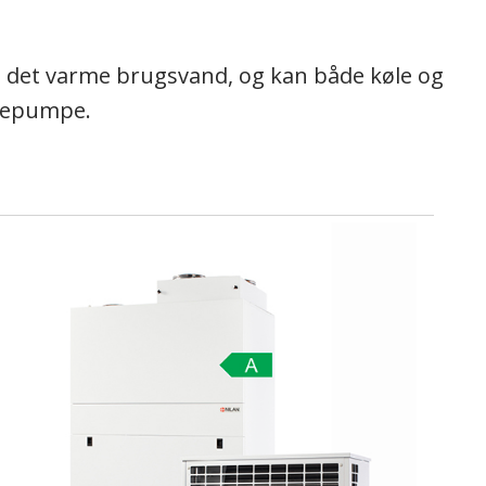
e det varme brugsvand, og kan både køle og
mepumpe.