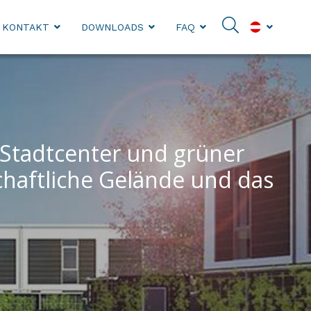
KONTAKT
DOWNLOADS
FAQ
 Stadtcenter und grüner
aftliche Gelände und das