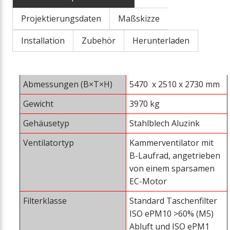
Projektierungsdaten
Maßskizze
Installation
Zubehör
Herunterladen
Abmessungen (B×T×H)
5470 x 2510 x 2730 mm
Gewicht
3970 kg
Gehäusetyp
Stahlblech Aluzink
Ventilatortyp
Kammerventilator mit
B-Laufrad, angetrieben
von einem sparsamen
EC-Motor
Filterklasse
Standard Taschenfilter
ISO ePM10 >60% (M5)
Abluft und ISO ePM1