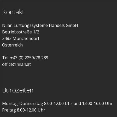
Kontakt
Nilan Lüftungssysteme Handels GmbH
Betriebsstraße 1/2
2482 Münchendorf
Österreich
Tel. +43 (0) 2259/78 289
office@nilan.at
Bürozeiten
Montag-Donnerstag 8.00-12.00 Uhr und 13.00-16.00 Uhr
Freitag 8.00-12.00 Uhr