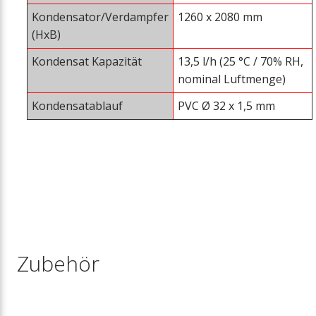
Kondensator/Verdampfer
1260 x 2080 mm
(HxB)
Kondensat Kapazität
13,5 l/h (25 °C / 70% RH,
nominal Luftmenge)
Kondensatablauf
PVC Ø 32 x 1,5 mm
Zubehör