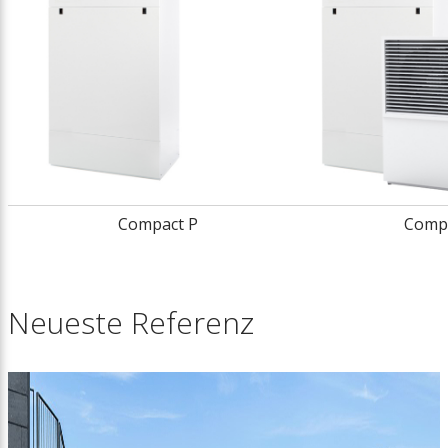
Compact P
Compa
Neueste Referenz