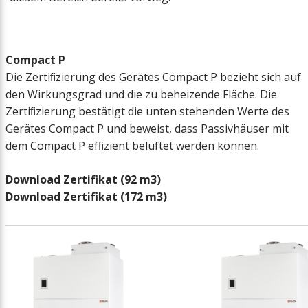
Hebevorrichtun
Halterung
Compact P
Die Zertiﬁzierung des Gerätes Compact P bezieht sich auf
Sockelrahmen
den Wirkungsgrad und die zu beheizende Fläche. Die
Zertiﬁzierung bestätigt die unten stehenden Werte des
Siphon
Gerätes Compact P und beweist, dass Passivhäuser mit
dem Compact P efﬁzient belüftet werden können.
Heizkabel
Download Zertifikat (92 m3)
Download Zertifikat (172 m3)
Schwingungsdä
Sanitär-Sicherh
Heatpipe