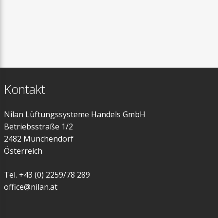
Nachheizregister
Extra Warmwasserbehälter
Dunstabzugshaube und EM-Box
Kontakt
Filter
Nilan Lüftungssysteme Handels GmbH
Vorheizregister
Betriebsstraße 1/2
2482 Münchendorf
Zuluftmodul
Österreich
Luftverteilung
Tel. +43 (0) 2259/78 289
office@nilan.at
Absperrklappen